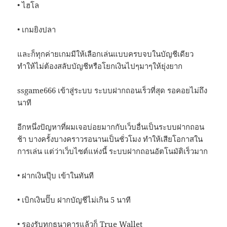
• ไฮโล
• เกมยิงปลา
และก็ทุกค่ายเกมมีให้เลือกเล่นแบบครบจบในบัญชีเดียว
ทำให้ไม่ต้องสลับบัญชีหรือโยกเงินไปๆมาๆให้ยุ่งยาก
ssgame666 เข้าสู่ระบบ ระบบฝากถอนเร็วที่สุด รอคอยไม่ถึง
นาที
อีกหนึ่งปัญหาที่ผมเจอบ่อยมากกับเว็บอื่นเป็นระบบฝากถอน
ช้า บางครั้งบางคราวรอนานเป็นชั่วโมง ทำให้เสียโอกาสใน
การเล่น แต่ว่าเว็บไซต์แห่งนี้ ระบบฝากถอนอัตโนมัติเร็วมาก
• ฝากเงินปุ๊บ เข้าในทันที
• เบิกเงินปั๊บ ฝากบัญชีไม่เกิน 5 นาที
• รองรับทุกธนาคารแล้วก็ True Wallet