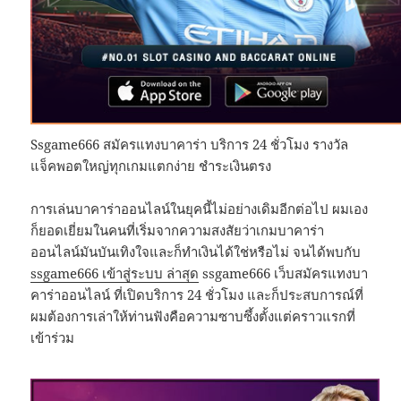
Ssgame666 สมัครแทงบาคาร่า บริการ 24 ชั่วโมง รางวัล
แจ็คพอตใหญ่ทุกเกมแตกง่าย ชำระเงินตรง
การเล่นบาคาร่าออนไลน์ในยุคนี้ไม่อย่างเดิมอีกต่อไป ผมเอง
ก็ยอดเยี่ยมในคนที่เริ่มจากความสงสัยว่าเกมบาคาร่า
ออนไลน์มันบันเทิงใจและก็ทำเงินได้ใช่หรือไม่ จนได้พบกับ
ssgame666 เข้าสู่ระบบ ล่าสุด
ssgame666 เว็บสมัครแทงบา
คาร่าออนไลน์ ที่เปิดบริการ 24 ชั่วโมง และก็ประสบการณ์ที่
ผมต้องการเล่าให้ท่านฟังคือความซาบซึ้งตั้งแต่คราวแรกที่
เข้าร่วม