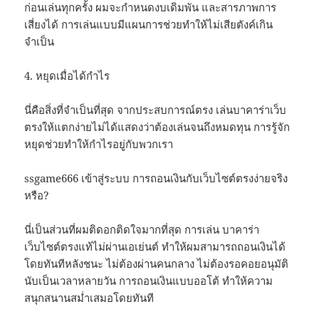
ก่อนเล่นทุกครั้ง ผมจะกำหนดงบเดิมพัน และสารภาพการ
เสี่ยงได้ การเล่นแบบมีแผนการช่วยทำให้ไม่เสียตังค์เกิน
จำเป็น
4. หยุดเมื่อได้กำไร
นี่คือสิ่งที่จำเป็นที่สุด จากประสบการณ์ตรง เล่นบาคาร่าเว็บ
ตรงให้แตกง่ายไม่ได้แสดงว่าต้องเล่นจนถึงหมดทุน การรู้จัก
หยุดช่วยทำให้กำไรอยู่กับพวกเรา
ssgame666 เข้าสู่ระบบ การถอนเงินกับเว็บไซต์ตรงง่ายจริง
หรือ?
นี่เป็นส่วนที่ผมติดอกติดใจมากที่สุด การเล่น บาคาร่า
เว็บไซต์ตรงแท้ไม่ผ่านเอเย่นต์ ทำให้ผมสามารถถอนเงินได้
โดยทันทีหลังชนะ ไม่ต้องผ่านคนกลาง ไม่ต้องรอคอยอนุมัติ
นับเป็นเวลาหลายวัน การถอนเงินแบบออโต้ ทำให้ความ
สนุกสนานสม่ำเสมอโดยทันที