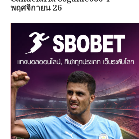
พฤศจิกายน 26