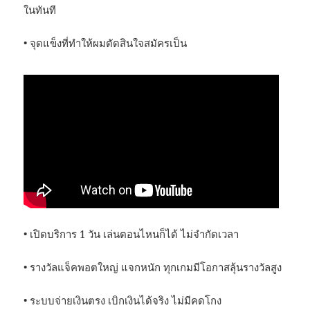
ในทันที
• จุดแข็งที่ทำให้ผมตัดสินใจสมัครเป็น
• เปิดบริการ 1 วัน เล่นตอนไหนก็ได้ ไม่จำกัดเวลา
• รางวัลแจ็คพอตใหญ่ แจกหนัก ทุกเกมมีโอกาสลุ้นรางวัลสูง
• ระบบจ่ายเงินตรง เบิกเงินได้จริง ไม่มีคดโกง