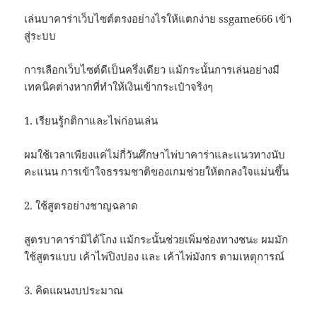
เล่นบาคาร่าเว็บไซต์ตรงอย่างไรให้แตกง่าย ssgame666 เข้า
สู่ระบบ
การเลือกเว็บไซต์ดีเป็นครึ่งเดียว แม้กระนั้นการเล่นอย่างมี
เทคนิคต่างหากที่ทำให้เงินเข้ากระเป๋าจริงๆ
1. เรียนรู้กติกาและไพ่ก่อนเล่น
ผมใช้เวลาเพียงแค่ไม่กี่วันศึกษาไพ่บาคาร่าและแนวทางนับ
คะแนน การเข้าใจธรรมชาติของเกมช่วยให้ตกลงใจแม่นขึ้น
2. ใช้สูตรอย่างชาญฉลาด
สูตรบาคาร่ามิได้โกง แม้กระนั้นช่วยเพิ่มช่องทางชนะ ผมมัก
ใช้สูตรแบบ เค้าไพ่ปิงปอง และ เค้าไพ่มังกร ตามเหตุการณ์
3. คิดแผนงบประมาณ