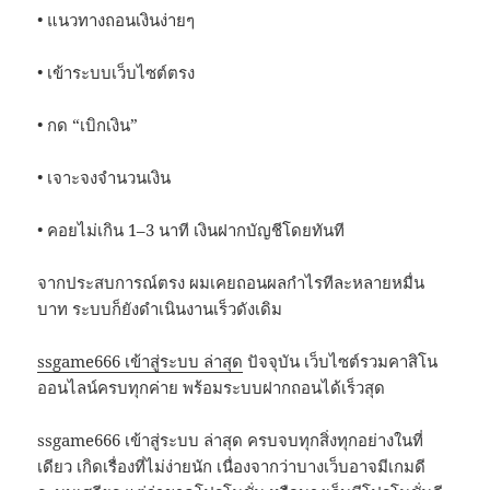
• แนวทางถอนเงินง่ายๆ
• เข้าระบบเว็บไซต์ตรง
• กด “เบิกเงิน”
• เจาะจงจำนวนเงิน
• คอยไม่เกิน 1–3 นาที เงินฝากบัญชีโดยทันที
จากประสบการณ์ตรง ผมเคยถอนผลกำไรทีละหลายหมื่น
บาท ระบบก็ยังดำเนินงานเร็วดังเดิม
ssgame666 เข้าสู่ระบบ ล่าสุด
ปัจจุบัน เว็บไซต์รวมคาสิโน
ออนไลน์ครบทุกค่าย พร้อมระบบฝากถอนได้เร็วสุด
ssgame666 เข้าสู่ระบบ ล่าสุด ครบจบทุกสิ่งทุกอย่างในที่
เดียว เกิดเรื่องที่ไม่ง่ายนัก เนื่องจากว่าบางเว็บอาจมีเกมดี