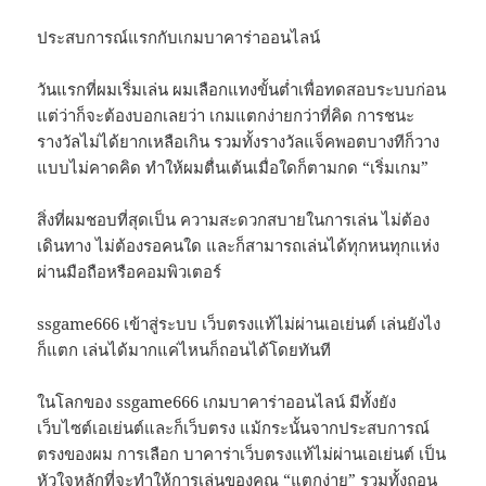
ประสบการณ์แรกกับเกมบาคาร่าออนไลน์
วันแรกที่ผมเริ่มเล่น ผมเลือกแทงขั้นต่ำเพื่อทดสอบระบบก่อน
แต่ว่าก็จะต้องบอกเลยว่า เกมแตกง่ายกว่าที่คิด การชนะ
รางวัลไม่ได้ยากเหลือเกิน รวมทั้งรางวัลแจ็คพอตบางทีก็วาง
แบบไม่คาดคิด ทำให้ผมตื่นเต้นเมื่อใดก็ตามกด “เริ่มเกม”
สิ่งที่ผมชอบที่สุดเป็น ความสะดวกสบายในการเล่น ไม่ต้อง
เดินทาง ไม่ต้องรอคนใด และก็สามารถเล่นได้ทุกหนทุกแห่ง
ผ่านมือถือหรือคอมพิวเตอร์
ssgame666 เข้าสู่ระบบ เว็บตรงแท้ไม่ผ่านเอเย่นต์ เล่นยังไง
ก็แตก เล่นได้มากแค่ไหนก็ถอนได้โดยทันที
ในโลกของ ssgame666 เกมบาคาร่าออนไลน์ มีทั้งยัง
เว็บไซต์เอเย่นต์และก็เว็บตรง แม้กระนั้นจากประสบการณ์
ตรงของผม การเลือก บาคาร่าเว็บตรงแท้ไม่ผ่านเอเย่นต์ เป็น
หัวใจหลักที่จะทำให้การเล่นของคุณ “แตกง่าย” รวมทั้งถอน