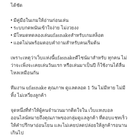
ได้ชัด
• มีคู่มือในเกมให้อ่านก่อนเล่น
• ระบบกดพนันเข้าใจง่าย ไม่งวยงง
• มีโหมดทดลองเล่นufasnakeสำหรับเกมสล็อต
• แอดไม่นพร้อมตอบคำถามสำหรับคนเริ่มต้น
เพราะเหตุว่าเว็บแห่งนี้ufasnakeดีไซน์มาสำหรับ ทุกคน ไม่
ว่าจะเพิ่งจะเคยเล่นวันแรก หรือเล่นมาเป็นปี ก็ใช้งานได้ลื่น
ไหลเหมือนกัน
ทีมงาน ufasnake คุณภาพ ดูแลตลอด 1 วัน ไม่มีหาย ไม่มี
ทิ้ง ไม่เหวี่ยงลูกค้า
จุดหนึ่งที่ทำให้ผู้คนจำนวนมากติดใจใน เว็บแทงบอล
ออนไลน์หมายถึงคุณภาพของกลุ่มดูแลลูกค้า ที่ตอบแชทเร็ว
ให้คำปรึกษาอ่อนโยน และไม่เคยปลดปล่อยให้ลูกค้ารอนาน
เกินไป