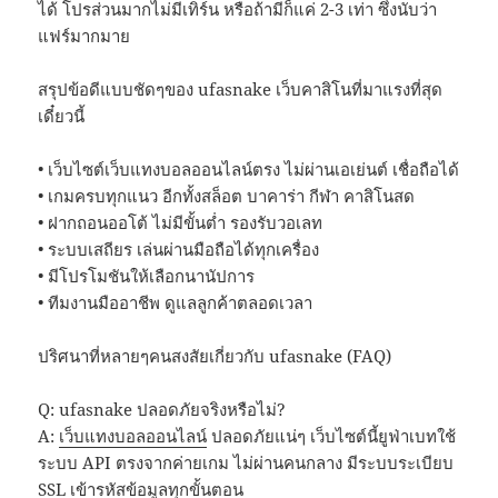
ได้ โปรส่วนมากไม่มีเทิร์น หรือถ้ามีก็แค่ 2-3 เท่า ซึ่งนับว่า
แฟร์มากมาย
สรุปข้อดีแบบชัดๆของ ufasnake เว็บคาสิโนที่มาแรงที่สุด
เดี๋ยวนี้
• เว็บไซต์เว็บแทงบอลออนไลน์ตรง ไม่ผ่านเอเย่นต์ เชื่อถือได้
• เกมครบทุกแนว อีกทั้งสล็อต บาคาร่า กีฬา คาสิโนสด
• ฝากถอนออโต้ ไม่มีขั้นต่ำ รองรับวอเลท
• ระบบเสถียร เล่นผ่านมือถือได้ทุกเครื่อง
• มีโปรโมชันให้เลือกนานัปการ
• ทีมงานมืออาชีพ ดูแลลูกค้าตลอดเวลา
ปริศนาที่หลายๆคนสงสัยเกี่ยวกับ ufasnake (FAQ)
Q: ufasnake ปลอดภัยจริงหรือไม่?
A:
เว็บแทงบอลออนไลน์
ปลอดภัยแน่ๆ เว็บไซต์นี้ยูฟ่าเบทใช้
ระบบ API ตรงจากค่ายเกม ไม่ผ่านคนกลาง มีระบบระเบียบ
SSL เข้ารหัสข้อมูลทุกขั้นตอน