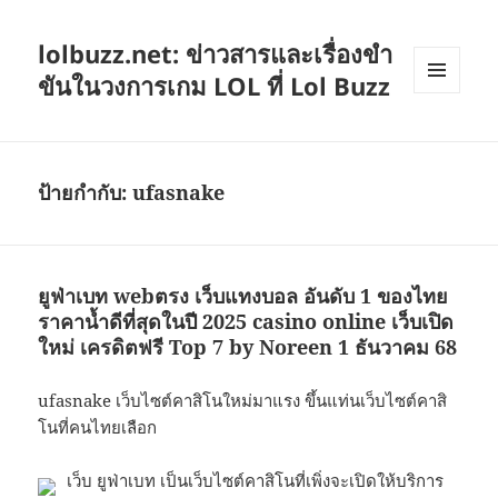
lolbuzz.net: ข่าวสารและเรื่องขำ
ขันในวงการเกม LOL ที่ Lol Buzz
เมนู
และวิด
เจ็ต
ป้ายกำกับ:
ufasnake
ยูฟ่าเบท webตรง เว็บแทงบอล อันดับ 1 ของไทย
ราคาน้ำดีที่สุดในปี 2025 casino online เว็บเปิด
ใหม่ เครดิตฟรี Top 7 by Noreen 1 ธันวาคม 68
ufasnake เว็บไซต์คาสิโนใหม่มาแรง ขึ้นแท่นเว็บไซต์คาสิ
โนที่คนไทยเลือก
เว็บ ยูฟ่าเบท เป็นเว็บไซต์คาสิโนที่เพิ่งจะเปิดให้บริการ