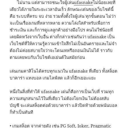
ไม่นาน แต่สามารถชนะใจผู้เล่น
ufasnake
ไม่น้อยเลยที
เดียวได้ภายในระยะเวลาอันเร็ว ลักษณะเด่นของเว็บไซต์นี้
คือ ระบบที่ครบ จบ ง่าย รวมทั้งตั้งใจผู้เล่น ทุกขั้นตอน ไม่ว่า
จะเป็นเรื่องเกมที่หลากหลาย ความโล่งใสสำหรับเพื่อการ
ชำระเงิน และก็การดูแลลูกค้าอย่างมือโปร คนไม่ใช่น้อยที่
เคยผิดหวังจากเว็บอื่น ต่างก็กล่าวเช่นกันว่า ufasnake เป็น
เว็บไซต์ที่ให้ความรู้ความเข้าใจสึกไม่เป็นอันตรายและไม่จำ
ต้องไม่ค่อยสบายใจว่าจะโดนเทหรือถอนเงินไม่ได้ ราวกับ
ตามเคยพบกับเว็บไซต์เอเย่นต์ในสมัยก่อน
เล่นเกมคาสิโนได้ครบทุกแนวใน ufasnake ที่เดียว ทั้งสล็อต
บาคาร่า แทงบอล เกมไลฟ์สด แล้วก็อีกเยอะแยะ
หนึ่งในสิ่งที่ทำให้ ufasnake เด่นก็คือการเป็นเว็บที่ รวมทุก
ความสนุกสนานไว้ในที่เดียว ไม่ต้องโยกเงิน ไม่ต้องสลับ
บัญชี จะเล่นสล็อตต่อด้วยบาคาร่า แล้วปิดท้ายด้วยพนันบอล
ก็ทำเป็นทันที
• เกมสล็อต จากค่ายดัง เช่น PG Soft, Joker, Pragmatic