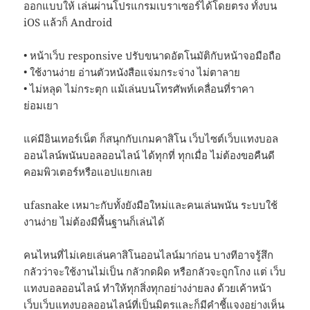
ออกแบบให้ เล่นผ่านโปรแกรมเบราเซอร์ได้โดยตรง ทั้งบน
iOS แล้วก็ Android
• หน้าเว็บ responsive ปรับขนาดอัตโนมัติกับหน้าจอมือถือ
• ใช้งานง่าย อ่านตัวหนังสือแจ่มกระจ่าง ไม่ตาลาย
• ไม่หลุด ไม่กระตุก แม้เล่นบนโทรศัพท์เคลื่อนที่ราคา
ย่อมเยา
แค่มีอินเทอร์เน็ต ก็สนุกกับเกมคาสิโน เว็บไซต์เว็บแทงบอล
ออนไลน์พนันบอลออนไลน์ ได้ทุกที่ ทุกเมื่อ ไม่ต้องขอคืนดี
คอมพิวเตอร์หรือแอปแยกเลย
ufasnake เหมาะกับทั้งยังมือใหม่และคนเล่นพนัน ระบบใช้
งานง่าย ไม่ต้องมีพื้นฐานก็เล่นได้
คนไหนที่ไม่เคยเล่นคาสิโนออนไลน์มาก่อน บางทีอาจรู้สึก
กลัวว่าจะใช้งานไม่เป็น กลัวกดผิด หรือกลัวจะถูกโกง แต่ เว็บ
แทงบอลออนไลน์ ทำให้ทุกสิ่งทุกอย่างง่ายลง ด้วยเค้าหน้า
เว็บเว็บแทงบอลออนไลน์ที่เป็นมิตรและก็มีคำชี้แจงอย่างเห็น